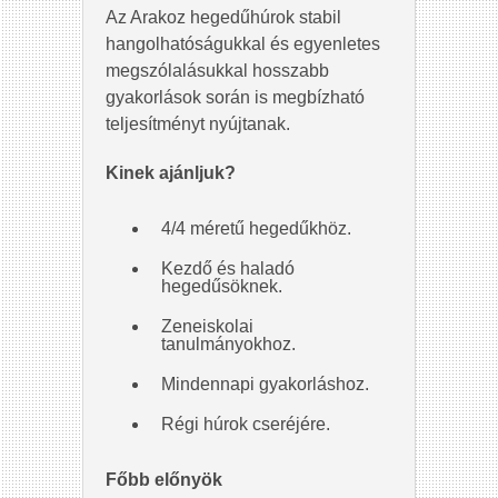
Az Arakoz hegedűhúrok stabil
hangolhatóságukkal és egyenletes
megszólalásukkal hosszabb
gyakorlások során is megbízható
teljesítményt nyújtanak.
Kinek ajánljuk?
4/4 méretű hegedűkhöz.
Kezdő és haladó
hegedűsöknek.
Zeneiskolai
tanulmányokhoz.
Mindennapi gyakorláshoz.
Régi húrok cseréjére.
Főbb előnyök