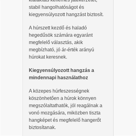
stabil hangolhatóságot és
kiegyensúlyozott hangzást biztosít.
A húrszett kezdő és haladó
hegedűsök számára egyaránt
megfelelő választás, akik
megbízható, jó ár-érték arányú
húrokat keresnek.
Kiegyensúlyozott hangzás a
mindennapi használathoz
A közepes húrfeszességnek
köszönhetően a húrok könnyen
megszólaltathatók, jól reagálnak a
vonó mozgására, miközben tiszta
hangképet és megfelelő hangerőt
biztosítanak.