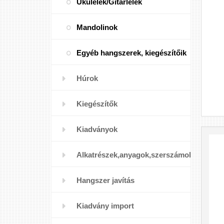
Ukulelék/Gitárlelék
Mandolinok
Egyéb hangszerek, kiegészítőik
Húrok
Kiegészítők
Kiadványok
Alkatrészek,anyagok,szerszámok
Hangszer javítás
Kiadvány import