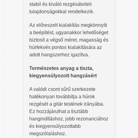
stabil és kiváló rezgésátviteli
tulajdonságokkal rendelkezik.
Az előreszelt kialakítás megkönnyíti
a beépítést, ugyanakkor lehetőséget
biztosít a végső méret, magasság és
húrfekvés pontos kialakítására az
adott hangszerhez igazítva.
Természetes anyag a tiszta,
kiegyensúlyozott hangzásért
A valódi csont sűrű szerkezete
hatékonyan továbbítja a húrok
rezgését a gitár testének irányába.
Ez hozzájárulhat a tisztább
hangindításhoz, jobb rezonanciához
és kiegyensúlyozottabb
megszólaláshoz.