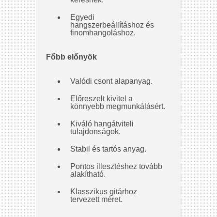
Egyedi
hangszerbeállításhoz és
finomhangoláshoz.
Főbb előnyök
Valódi csont alapanyag.
Előreszelt kivitel a
könnyebb megmunkálásért.
Kiváló hangátviteli
tulajdonságok.
Stabil és tartós anyag.
Pontos illesztéshez tovább
alakítható.
Klasszikus gitárhoz
tervezett méret.