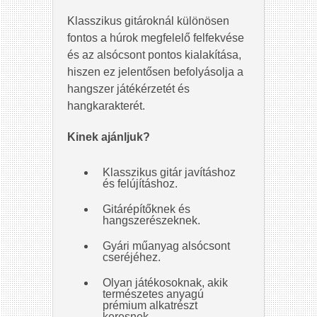
Klasszikus gitároknál különösen
fontos a húrok megfelelő felfekvése
és az alsócsont pontos kialakítása,
hiszen ez jelentősen befolyásolja a
hangszer játékérzetét és
hangkarakterét.
Kinek ajánljuk?
Klasszikus gitár javításhoz
és felújításhoz.
Gitárépítőknek és
hangszerészeknek.
Gyári műanyag alsócsont
cseréjéhez.
Olyan játékosoknak, akik
természetes anyagú
prémium alkatrészt
keresnek.