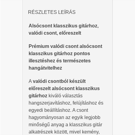
RÉSZLETES LEÍRÁS
Alsócsont klasszikus gitárhoz,
valódi csont, előreszelt
Prémium valódi csont alsócsont
klasszikus gitárhoz pontos
illesztéshez és természetes
hangátvitelhez
A
valódi csontból készült
előreszelt alsócsont klasszikus
gitárhoz
kiváló választás
hangszerjavításhoz, felújításhoz és
egyedi beállításhoz. A csont
hagyományosan az egyik legjobb
minőségű anyag a klasszikus gitár
alkatrészek között, mivel kemény,