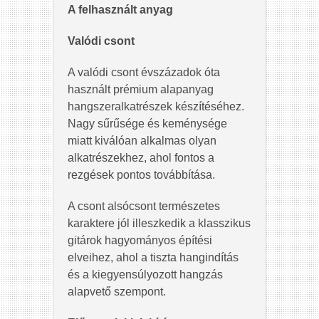
A felhasznált anyag
Valódi csont
A valódi csont évszázadok óta
használt prémium alapanyag
hangszeralkatrészek készítéséhez.
Nagy sűrűsége és keménysége
miatt kiválóan alkalmas olyan
alkatrészekhez, ahol fontos a
rezgések pontos továbbítása.
A csont alsócsont természetes
karaktere jól illeszkedik a klasszikus
gitárok hagyományos építési
elveihez, ahol a tiszta hangindítás
és a kiegyensúlyozott hangzás
alapvető szempont.